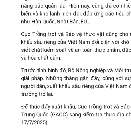
năng bảo quản lâu. Hiện nay, cũng đã có nh
biến và kho lạnh hiện đại, đáp ứng các tiêu 
như Hàn Quốc, Nhật Bản, EU...
Cục Trồng trọt và Bảo vệ thực vật cũng cho 
khẩu sầu riêng của Việt Nam đối diện với khó
siết chặt kiểm soát về an toàn thực phẩm, đặc 
và hóa chất cấm.
Trước tình hình đó, Bộ Nông nghiệp và Môi tr
giải pháp. Những tháng gần đây, cùng với s
người dân, xuất khẩu sầu riêng của Việt Nam 
trưởng trở lại.
Để thúc đẩy xuất khẩu, Cục Trồng trọt và Bảo
Trung Quốc (GACC) sang kiểm tra thực địa ch
17/7/2025).