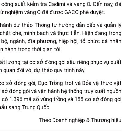
công suất kiểm tra Cadimi và vàng O. Đến nay, đã
thử nghiệm vàng O đã được GACC phê duyệt.
thành dự thảo Thông tư hướng dẫn cấp và quản lý
chặt chẽ, minh bạch và thực tiễn. Hiện đang trong
 bộ, ngành, địa phương, hiệp hội, tổ chức cá nhân
 hành trong thời gian tới.
t lượng tại cơ sở đóng gói sầu riêng phục vụ xuất
n quan đối với dự thảo quy trình này.
ơ sở đóng gói, Cục Trồng trọt và Bỏa vệ thực vật
ơ sở đóng gói và vận hành hệ thống truy xuất nguồn
ã có 1.396 mã số vùng trồng và 188 cơ sở đóng gói
khẩu sang Trung Quốc.
Theo Doanh nghiệp & Thương hiệu