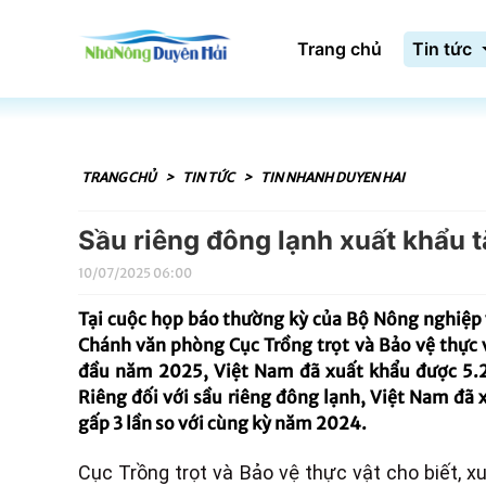
Trang chủ
Tin tức
TRANG CHỦ
>
TIN TỨC
>
TIN NHANH DUYEN HAI
Sầu riêng đông lạnh xuất khẩu t
10/07/2025 06:00
Tại cuộc họp báo thường kỳ của Bộ Nông nghiệp 
Chánh văn phòng Cục Trồng trọt và Bảo vệ thực 
đầu năm 2025, Việt Nam đã xuất khẩu được 5.21
Riêng đối với sầu riêng đông lạnh, Việt Nam đã 
gấp 3 lần so với cùng kỳ năm 2024.
Cục Trồng trọt và Bảo vệ thực vật cho biết, 