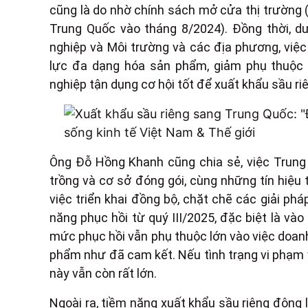
cũng là do nhờ chính sách mở cửa thị trường 
Trung Quốc vào tháng 8/2024). Đồng thời, d
nghiệp và Môi trường và các địa phương, việc
lực đa dạng hóa sản phẩm, giảm phụ thuộc v
nghiệp tận dụng cơ hội tốt để xuất khẩu sầu ri
Ông Đỗ Hồng Khanh cũng chia sẻ, việc Trun
trồng và cơ sở đóng gói, cùng những tín hiệu 
việc triển khai đồng bộ, chặt chẽ các giải phá
năng phục hồi từ quý III/2025, đặc biệt là và
mức phục hồi vẫn phụ thuộc lớn vào việc doanh
phẩm như đã cam kết. Nếu tình trạng vi phạm vẫ
này vẫn còn rất lớn.
Ngoài ra, tiềm năng xuất khẩu sầu riêng đông l