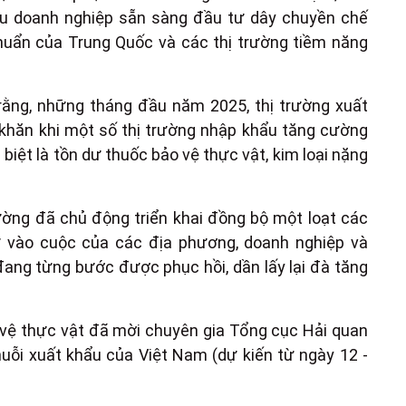
iều doanh nghiệp sẵn sàng đầu tư dây chuyền chế
chuẩn của Trung Quốc và các thị trường tiềm năng
rằng, những tháng đầu năm 2025, thị trường xuất
 khăn khi một số thị trường nhập khẩu tăng cường
biệt là tồn dư thuốc bảo vệ thực vật, kim loại nặng
ường đã chủ động triển khai đồng bộ một loạt các
ự vào cuộc của các địa phương, doanh nghiệp và
đang từng bước được phục hồi, dần lấy lại đà tăng
 vệ thực vật đã mời chuyên gia Tổng cục Hải quan
uỗi xuất khẩu của Việt Nam (dự kiến từ ngày 12 -