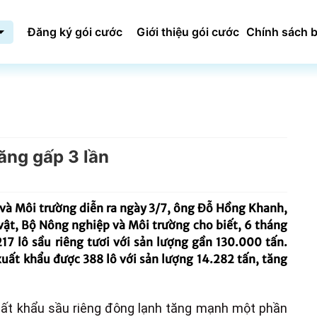
Đăng ký gói cước
Giới thiệu gói cước
Chính sách b
ăng gấp 3 lần
và Môi trường diễn ra ngày 3/7, ông Đỗ Hồng Khanh,
vật, Bộ Nông nghiệp và Môi trường cho biết, 6 tháng
7 lô sầu riêng tươi với sản lượng gần 130.000 tấn.
xuất khẩu được 388 lô với sản lượng 14.282 tấn, tăng
xuất khẩu sầu riêng đông lạnh tăng mạnh một phần