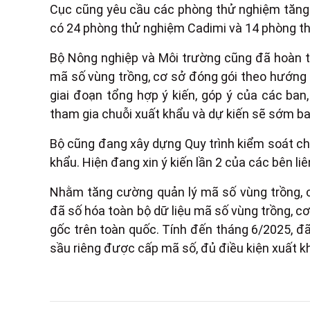
Cục cũng yêu cầu các phòng thử nghiệm tăng 
có 24 phòng thử nghiệm Cadimi và 14 phòng 
Bộ Nông nghiệp và Môi trường cũng đã hoàn 
mã số vùng trồng, cơ sở đóng gói theo hướng 
giai đoạn tổng hợp ý kiến, góp ý của các ban,
tham gia chuỗi xuất khẩu và dự kiến sẽ sớm ban
Bộ cũng đang xây dựng Quy trình kiểm soát chấ
khẩu. Hiện đang xin ý kiến lần 2 của các bên liê
Nhằm tăng cường quản lý mã số vùng trồng, c
đã số hóa toàn bộ dữ liệu mã số vùng trồng, c
gốc trên toàn quốc. Tính đến tháng 6/2025, đ
sầu riêng được cấp mã số, đủ điều kiện xuất 