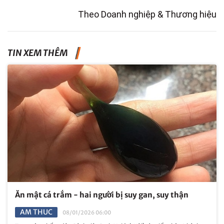
Theo Doanh nghiệp & Thương hiệu
TIN XEM THÊM
Ăn mật cá trắm - hai người bị suy gan, suy thận
AM THUC
08/01/2026 06:00