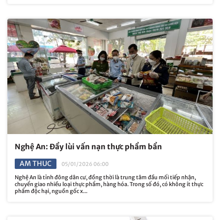
Nghệ An: Đẩy lùi vấn nạn thực phẩm bẩn
AM THUC
05/01/2026 06:00
Nghệ An là tỉnh đông dân cư, đồng thời là trung tâm đầu mối tiếp nhận,
chuyển giao nhiều loại thực phẩm, hàng hóa. Trong số đó, có không ít thực
phẩm độc hại, nguồn gốc x...