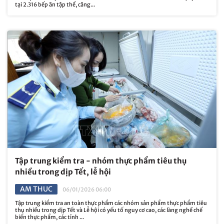
tại 2.316 bếp ăn tập thể, căng...
Tập trung kiểm tra - nhóm thực phẩm tiêu thụ
nhiều trong dịp Tết, lễ hội
AM THUC
06/01/2026 06:00
Tập trung kiểm tra an toàn thực phẩm các nhóm sản phẩm thực phẩm tiêu
thụ nhiều trong dịp Tết và Lễ hội có yếu tố nguy cơ cao, các làng nghề chế
biến thực phẩm, các tỉnh ...