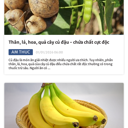
Thân, lá, hoa, quả cây củ đậu - chứa chất cực độc
AM THUC
01/01/2026 06:00
Củ đậu là món ăn giải nhiệt được nhiều người ưa thích. Tuy nhiên, phần
thân, lá, hoa, quả của cây củ đậu đều chứa chất rất độc thường có trong
thuốc trừ sâu. Người ăn có ...