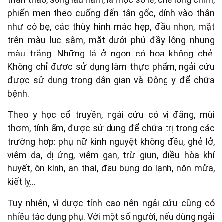
phiến men theo cuống đến tận gốc, dính vào thân
như có bẹ, các thùy hình mác hẹp, đầu nhọn, mặt
trên màu lục sậm, mặt dưới phủ đầy lông nhung
màu trắng. Những lá ở ngọn có hoa không chẻ.
Không chỉ được sử dụng làm thực phẩm, ngải cứu
được sử dụng trong dân gian và Đông y để chữa
bệnh.
Theo y học cổ truyền, ngải cứu có vị đắng, mùi
thơm, tính ấm, được sử dụng để chữa trị trong các
trường hợp: phụ nữ kinh nguyệt không đều, ghẻ lở,
viêm da, dị ứng, viêm gan, trừ giun, điều hòa khí
huyết, ôn kinh, an thai, đau bụng do lạnh, nôn mửa,
kiết lỵ…
Tuy nhiên, vì dược tính cao nên ngải cứu cũng có
nhiều tác dụng phụ. Với một số người, nếu dùng ngải