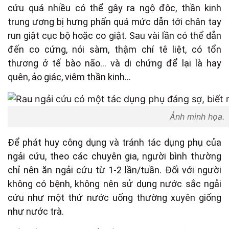
cứu quá nhiều có thể gây ra ngộ độc, thần kinh
trung ương bị hưng phấn quá mức dẫn tới chân tay
run giật cục bộ hoặc co giật. Sau vài lần có thể dẫn
đến co cứng, nói sàm, thậm chí tê liệt, có tổn
thương ở tế bào não… và di chứng để lại là hay
quên, ảo giác, viêm thần kinh…
Ảnh minh họa.
Để phát huy công dụng và tránh tác dụng phụ của
ngải cứu, theo các chuyên gia, người bình thường
chỉ nên ăn ngải cứu từ 1-2 lần/tuần. Đối với người
không có bệnh, không nên sử dụng nước sắc ngải
cứu như một thứ nước uống thường xuyên giống
như nước trà.