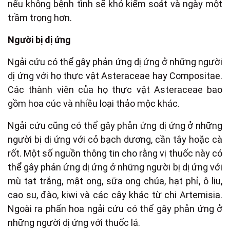
nếu không bệnh tình sẽ khó kiểm soát và ngày một
trầm trọng hơn.
Người bị dị ứng
Ngải cứu có thể gây phản ứng dị ứng ở những người
dị ứng với họ thực vật Asteraceae hay Compositae.
Các thành viên của họ thực vật Asteraceae bao
gồm hoa cúc và nhiều loại thảo mộc khác.
Ngải cứu cũng có thể gây phản ứng dị ứng ở những
người bị dị ứng với cỏ bạch dương, cần tây hoặc cà
rốt. Một số nguồn thông tin cho rằng vị thuốc này có
thể gây phản ứng dị ứng ở những người bị dị ứng với
mù tạt trắng, mật ong, sữa ong chúa, hạt phỉ, ô liu,
cao su, đào, kiwi và các cây khác từ chi Artemisia.
Ngoài ra phấn hoa ngải cứu có thể gây phản ứng ở
những người dị ứng với thuốc lá.