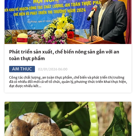
Phát triển sản xuất, chế biến nông sản gắn với an
toàn thực phẩm
AM THUC
02/01/2026 06:00
Công tác chất lượng, an toàn thực phẩm, chế biến và phát triển thị trường
đã có nhiều đổi mới cả về tổ chức, quản lý, phương thức triển khai thực hiện,
đạt được nhiều kết...