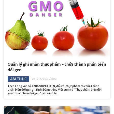
Quản lý ghi nhãn thực phẩm - chứa thành phần biến
đổi gen
AM THUC
04/01/2026 06:00
Theo Công văn số 4206/UBND-KTN, đối với thực phẩm có chứa thành
phần biến đổi gen phải ghi bằng tiếng Việt cụm từ “Thực phẩm biến đổi
gen” hoặc “biến đổi gen” bên cạnh tê...