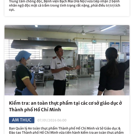
Trung tâm chống độc, Bệnh viện Bạch Mai (Hà Nội) vừa tiếp nhận 2 bệnh
nhân ngộ độc mật cá trắm trong tình trạng rất nặng, phải điều trị trị tích
cực.
Kiểm tra: an toàn thực phẩm tại các cơ sở giáo dục ở
Thành phố Hồ Chí Minh
AM THUC
07/01/2026 06:00
Ban Quản lý An toàn thực phẩm Thành phố Hồ Chí Minh và Sở Giáo dục &
Đào tạo Thành phố Hồ Chí Minh vừa tiến hành kiểm tra an toàn thực phẩm