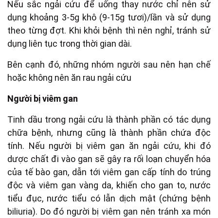
Nếu sắc ngải cứu để uống thay nước chỉ nên sử
dụng khoảng 3-5g khô (9-15g tươi)/lần và sử dụng
theo từng đợt. Khi khỏi bệnh thì nên nghỉ, tránh sử
dụng liên tục trong thời gian dài.
Bên cạnh đó, những nhóm người sau nên hạn chế
hoặc không nên ăn rau ngải cứu
Người bị viêm gan
Tinh dầu trong ngải cứu là thành phần có tác dụng
chữa bệnh, nhưng cũng là thành phần chứa độc
tính. Nếu người bị viêm gan ăn ngải cứu, khi đó
dược chất đi vào gan sẽ gây ra rối loạn chuyển hóa
của tế bào gan, dẫn tới viêm gan cấp tính do trúng
độc và viêm gan vàng da, khiến cho gan to, nước
tiểu đục, nước tiểu có lẫn dịch mật (chứng bệnh
biliuria). Do đó người bị viêm gan nên tránh xa món