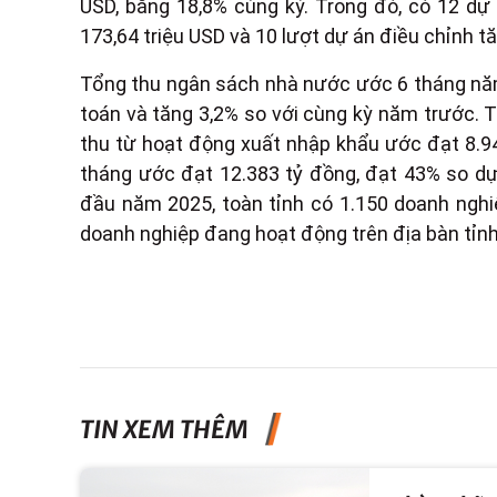
USD, bằng 18,8% cùng kỳ. Trong đó, có 12 d
173,64 triệu USD và 10 lượt dự án điều chỉnh tă
Tổng thu ngân sách nhà nước ước 6 tháng năm
toán và tăng 3,2% so với cùng kỳ năm trước. T
thu từ hoạt động xuất nhập khẩu ước đạt 8.9
tháng ước đạt 12.383 tỷ đồng, đạt 43% so dự
đầu năm 2025, toàn tỉnh có 1.150 doanh nghi
doanh nghiệp đang hoạt động trên địa bàn tỉnh
TIN XEM THÊM