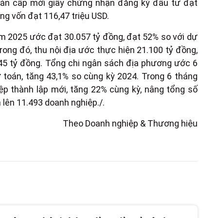
ự án cấp mới giấy chứng nhận đăng ký đầu tư đạt
ng vốn đạt 116,47 triệu USD.
 2025 ước đạt 30.057 tỷ đồng, đạt 52% so với dự
rong đó, thu nội địa ước thực hiện 21.100 tỷ đồng,
45 tỷ đồng. Tổng chi ngân sách địa phương ước 6
 toán, tăng 43,1% so cùng kỳ 2024. Trong 6 tháng
ệp thành lập mới, tăng 22% cùng kỳ, nâng tổng số
 lên 11.493 doanh nghiệp./.
Theo Doanh nghiệp & Thương hiệu