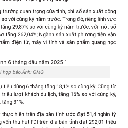
g trưởng quan trọng của tỉnh, chỉ số sản xuất công
so với cùng kỳ năm trước. Trong đó, riêng lĩnh vực
 tăng 29,87% so với cùng kỳ năm trước, với một số
cơ tăng 262,04%; Ngành sản xuất phương tiện vận
phẩm điện tử, máy vi tính và sản phẩm quang học
i họp báo.Ảnh: QMG
 tiêu dùng 6 tháng tăng 18,1% so cùng kỳ. Cũng từ
riệu lượt khách du lịch, tăng 16% so với cùng kỳ,
, tăng 31%.
thực hiện trên địa bàn tỉnh ước đạt 51,4 nghìn tỷ
vốn thu hút FDI trên địa bàn tỉnh đạt 292,01 triệu