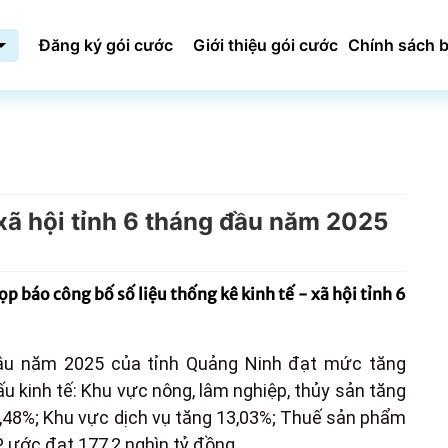
Đăng ký gói cước
Giới thiệu gói cước
Chính sách b
xã hội tỉnh 6 tháng đầu năm 2025
 báo công bố số liệu thống kê kinh tế - xã hội tỉnh 6
đầu năm 2025 của tỉnh Quảng Ninh đạt mức tăng
u kinh tế: Khu vực nông, lâm nghiệp, thủy sản tăng
1,48%; Khu vực dịch vụ tăng 13,03%; Thuế sản phẩm
 ước đạt 177,2 nghìn tỷ đồng.