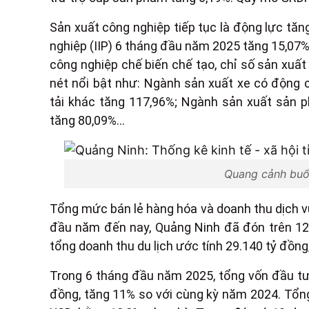
Sản xuất công nghiệp tiếp tục là động lực tăn
nghiệp (IIP) 6 tháng đầu năm 2025 tăng 15,07% 
công nghiệp chế biến chế tạo, chỉ số sản xuất
nét nổi bật như: Ngành sản xuất xe có động 
tải khác tăng 117,96%; Ngành sản xuất sản 
tăng 80,09%...
Quang cảnh buổ
Tổng mức bán lẻ hàng hóa và doanh thu dịch vụ
đầu năm đến nay, Quảng Ninh đã đón trên 12 t
tổng doanh thu du lịch ước tính 29.140 tỷ đồng
Trong 6 tháng đầu năm 2025, tổng vốn đầu tư 
đồng, tăng 11% so với cùng kỳ năm 2024. Tổng 